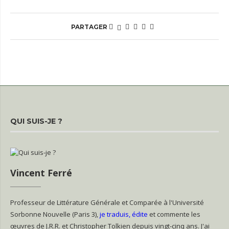
PARTAGER
QUI SUIS-JE ?
Vincent Ferré
Professeur de Littérature Générale et Comparée à l'Université
Sorbonne Nouvelle (Paris 3),
je traduis, édite
et commente les
œuvres de J.R.R. et Christopher Tolkien depuis vingt-cinq ans. J'ai