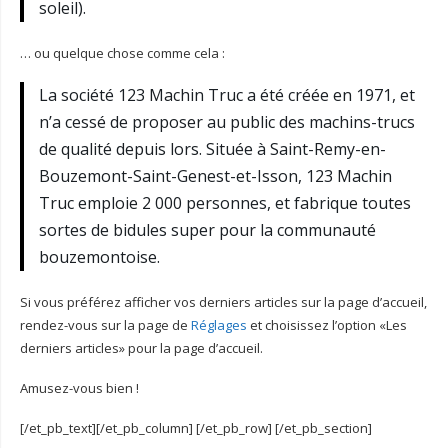
soleil).
… ou quelque chose comme cela :
La société 123 Machin Truc a été créée en 1971, et
n’a cessé de proposer au public des machins-trucs
de qualité depuis lors. Située à Saint-Remy-en-
Bouzemont-Saint-Genest-et-Isson, 123 Machin
Truc emploie 2 000 personnes, et fabrique toutes
sortes de bidules super pour la communauté
bouzemontoise.
Si vous préférez afficher vos derniers articles sur la page d’accueil,
rendez-vous sur la page de
Réglages
et choisissez l’option «Les
derniers articles» pour la page d’accueil.
Amusez-vous bien !
[/et_pb_text][/et_pb_column] [/et_pb_row] [/et_pb_section]