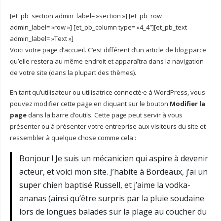
[et_pb_section admin_label= »section »] [et_pb_row
admin_label= »row »] [et_pb_column type= »4_4″][et_pb_text
admin_label= »Text »]
Voici votre page d’accueil. C’est différent d’un article de blog parce
qu’elle restera au même endroit et apparaîtra dans la navigation
de votre site (dans la plupart des thèmes).
En tant qu’utilisateur ou utilisatrice connecté·e à WordPress, vous
pouvez modifier cette page en cliquant sur le bouton
Modifier la
page
dans la barre d’outils. Cette page peut servir à vous
présenter ou à présenter votre entreprise aux visiteurs du site et
ressembler à quelque chose comme cela :
Bonjour ! Je suis un mécanicien qui aspire à devenir
acteur, et voici mon site. J’habite à Bordeaux, j’ai un
super chien baptisé Russell, et j’aime la vodka-
ananas (ainsi qu’être surpris par la pluie soudaine
lors de longues balades sur la plage au coucher du