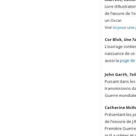
Livre d’illustrat
de l’œuvre de Tol
un Oscar.
Voir
ici pour une
Cor Blok,
Une Ta
L’ouvrage contien
naissance de ce p
aussi la
page de 
John Garth,
Tol
Puisant dans les 
transmissions dan
Guerre mondiale 
Catherine McIlw
Présentant les pi
de l’oeuvre de J
Première Guerre 
qu’il a créées et 