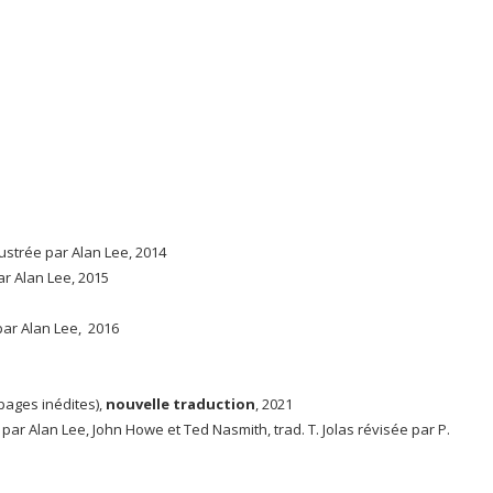
llustrée par Alan Lee, 2014
ar Alan Lee, 2015
par Alan Lee, 2016
pages inédites),
nouvelle traduction
, 2021
e par Alan Lee, John Howe et Ted Nasmith, trad. T. Jolas révisée par P.