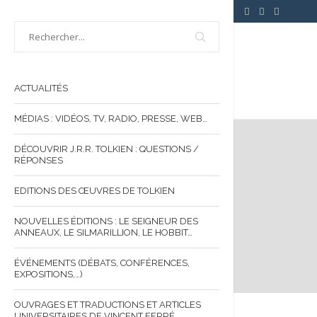
ACTUALITÉS
MÉDIAS : VIDÉOS, TV, RADIO, PRESSE, WEB…
DÉCOUVRIR J.R.R. TOLKIEN : QUESTIONS /
RÉPONSES
EDITIONS DES ŒUVRES DE TOLKIEN
NOUVELLES ÉDITIONS : LE SEIGNEUR DES
ANNEAUX, LE SILMARILLION, LE HOBBIT…
ÉVÉNEMENTS (DÉBATS, CONFÉRENCES,
EXPOSITIONS,…)
OUVRAGES ET TRADUCTIONS ET ARTICLES
UNIVERSITAIRES DE VINCENT FERRÉ