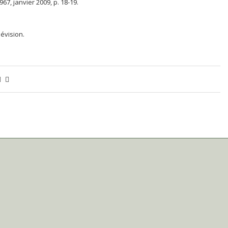
 967, janvier 2009, p. 18-19.
lévision.