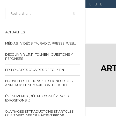
ACTUALITÉS
MÉDIAS : VIDÉOS, TV, RADIO, PRESSE, WEB…
DÉCOUVRIR J.R.R. TOLKIEN : QUESTIONS /
RÉPONSES
ART
EDITIONS DES ŒUVRES DE TOLKIEN
NOUVELLES ÉDITIONS : LE SEIGNEUR DES
ANNEAUX, LE SILMARILLION, LE HOBBIT…
ÉVÉNEMENTS (DÉBATS, CONFÉRENCES,
EXPOSITIONS,…)
OUVRAGES ET TRADUCTIONS ET ARTICLES
UNIVERSITAIRES DE VINCENT FERRÉ