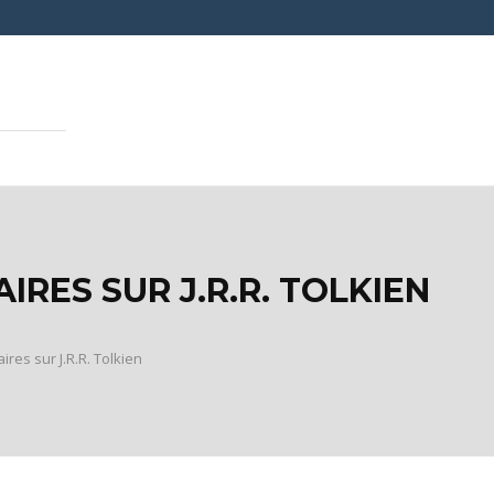
IRES SUR J.R.R. TOLKIEN
aires sur J.R.R. Tolkien