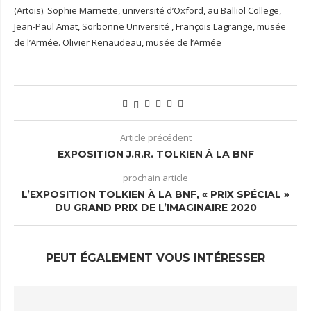
(Artois). Sophie Marnette, université d’Oxford, au Balliol College,
Jean-Paul Amat, Sorbonne Université , François Lagrange, musée
de l’Armée. Olivier Renaudeau, musée de l’Armée
Article précédent
EXPOSITION J.R.R. TOLKIEN À LA BNF
prochain article
L’EXPOSITION TOLKIEN À LA BNF, « PRIX SPÉCIAL »
DU GRAND PRIX DE L’IMAGINAIRE 2020
PEUT ÉGALEMENT VOUS INTÉRESSER