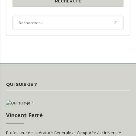
RECHERCHE
QUI SUIS-JE ?
Vincent Ferré
Professeur de Littérature Générale et Comparée à l'Université