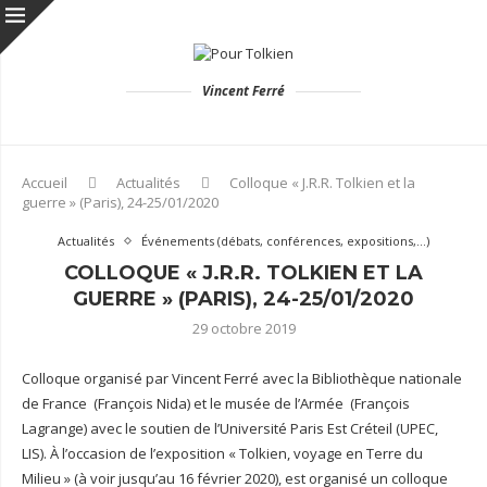
Vincent Ferré
Accueil
Actualités
Colloque « J.R.R. Tolkien et la
guerre » (Paris), 24-25/01/2020
Actualités
Événements (débats, conférences, expositions,...)
COLLOQUE « J.R.R. TOLKIEN ET LA
GUERRE » (PARIS), 24-25/01/2020
29 octobre 2019
Colloque organisé par Vincent Ferré avec la Bibliothèque nationale
de France (François Nida) et le musée de l’Armée (François
Lagrange) avec le soutien de l’Université Paris Est Créteil (UPEC,
LIS). À l’occasion de l’exposition « Tolkien, voyage en Terre du
Milieu » (à voir jusqu’au 16 février 2020), est organisé un colloque