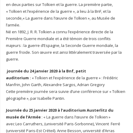
en deux parties sur Tolkien et la guerre. La première partie,
« Tolkien et l’expérience de la guerre », a lieu à la BnF, et la
seconde,« La guerre dans l’œuvre de Tolkien », au Musée de
l’armée.
Né en 1892, J. R. R. Tolkien a connu l’expérience directe de la
Première Guerre mondiale et a été témoin de trois conflits
majeurs : la guerre d’Espagne, la Seconde Guerre mondiale, la
guerre froide. Son œuvre est ainsi littéralement traversée par la
guerre.
journée du 24 janvier 2020 à la Bnf, petit
auditorium :
« Tolkien et l’expérience de la guerre » : Frédéric
Manfrin, John Garth, Alexandre Sargos, Adrian Gregory
Cette première journée sera suivie d’une conférence sur « Tolkien
géographe », par Isabelle Pantin.
Journée du 25 janvier 2020 à l’auditorium Austerlitz du
musée de l’Armée
: « La guerre dans l’œuvre de Tolkien »
avec Leo Carruthers, (université Paris-Sorbonne), Vincent Ferré
(université Paris-Est Créteil). Anne Besson, université d’Arras