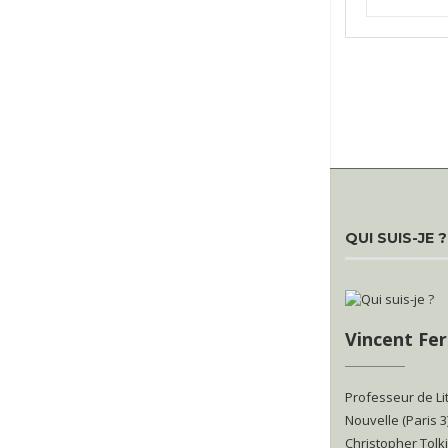
QUI SUIS-JE ?
Vincent Fer
Professeur de Li
Nouvelle (Paris 3
Christopher Tolki