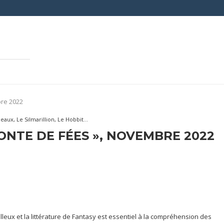
bre 2022
aux, Le Silmarillion, Le Hobbit...
 CONTE DE FÉES », NOVEMBRE 2022
illeux et la littérature de Fantasy est essentiel à la compréhension des