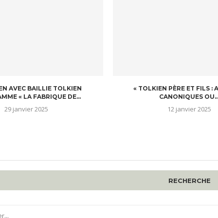
EN AVEC BAILLIE TOLKIEN
« TOLKIEN PÈRE ET FILS :
MME « LA FABRIQUE DE...
CANONIQUES OU..
29 janvier 2025
12 janvier 2025
RECHERCHE