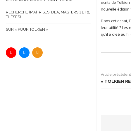
écrits de Tolkien
nouvelle édition
RECHERCHE (MAÎTRISES, DEA, MASTERS 1 ET 2,
THÈSES)
Dans cet essai, T
leur utilité ? Le
SUR « POUR TOLKIEN »
qu’il a créé au fi
Article précédent
« TOLKIEN RE