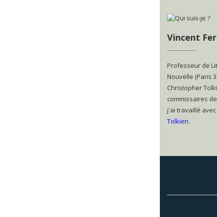
Vincent Fer
Professeur de Li
Nouvelle (Paris 3
Christopher Tolki
commissaires de 
j'ai travaillé av
Tolkien
.