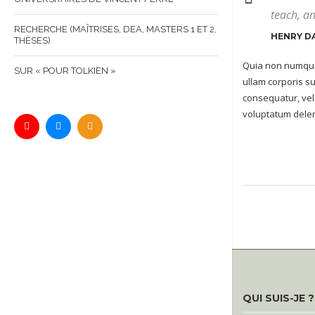
teach, an
RECHERCHE (MAÎTRISES, DEA, MASTERS 1 ET 2,
HENRY D
THÈSES)
Quia non numqua
SUR « POUR TOLKIEN »
ullam corporis su
consequatur, vel
voluptatum deleni
QUI SUIS-JE ?