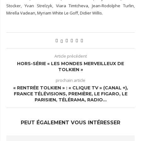
Stocker, Yvan Strelzyk, Viara Timtcheva, Jean-Rodolphe Turlin,
Mirella Vadean, Myriam White Le Goff, Didier Willis.
Article précédent
HORS-SÉRIE « LES MONDES MERVEILLEUX DE
TOLKIEN »
prochain article
« RENTRÉE TOLKIEN » : « CLIQUE TV » (CANAL +),
FRANCE TÉLÉVISIONS, PREMIÈRE, LE FIGARO, LE
PARISIEN, TÉLÉRAMA, RADIO…
PEUT ÉGALEMENT VOUS INTÉRESSER