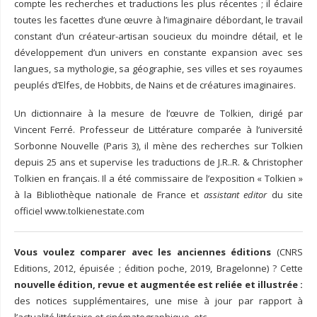
compte les recherches et traductions les plus récentes ; il éclaire
toutes les facettes d’une œuvre à l’imaginaire débordant, le travail
constant d’un créateur-artisan soucieux du moindre détail, et le
développement d’un univers en constante expansion avec ses
langues, sa mythologie, sa géographie, ses villes et ses royaumes
peuplés d’Elfes, de Hobbits, de Nains et de créatures imaginaires.
Un dictionnaire à la mesure de l’œuvre de Tolkien, dirigé par
Vincent Ferré. Professeur de Littérature comparée à l’université
Sorbonne Nouvelle (Paris 3), il mène des recherches sur Tolkien
depuis 25 ans et supervise les traductions de J.R..R. & Christopher
Tolkien en français. Il a été commissaire de l’exposition « Tolkien »
à la Bibliothèque nationale de France et
assistant editor
du site
officiel www.tolkienestate.com
Vous voulez comparer avec les anciennes éditions
(CNRS
Editions, 2012, épuisée ; édition poche, 2019, Bragelonne) ? Cette
nouvelle édition, revue et augmentée est reliée et illustrée :
des notices supplémentaires, une mise à jour par rapport à