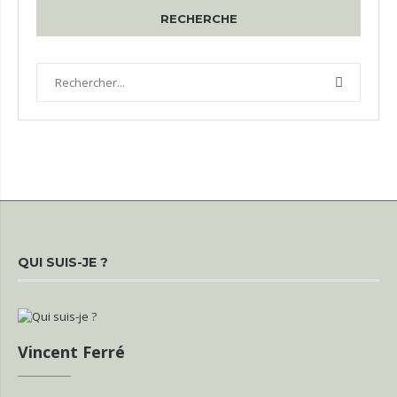
RECHERCHE
QUI SUIS-JE ?
Vincent Ferré