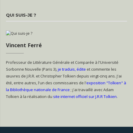
QUI SUIS-JE ?
Vincent Ferré
Professeur de Littérature Générale et Comparée à l'Université
Sorbonne Nouvelle (Paris 3),
je traduis, édite
et commente les
œuvres de J.R.R. et Christopher Tolkien depuis vingt-cinq ans. J'ai
été, entre autres, l'un des commissaires de l'
exposition "Tolkien" à
la Bibliothèque nationale de France
; j'ai travaillé avec Adam
Tolkien à la réalisation du
site internet officiel sur J.R.R Tolkien
.