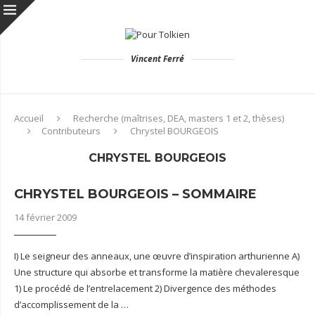
Vincent Ferré
Accueil
Recherche (maîtrises, DEA, masters 1 et 2, thèses)
Contributeurs
Chrystel BOURGEOIS
CHRYSTEL BOURGEOIS
CHRYSTEL BOURGEOIS – SOMMAIRE
14 février 2009
I) Le seigneur des anneaux, une œuvre d’inspiration arthurienne A)
Une structure qui absorbe et transforme la matière chevaleresque
1) Le procédé de l’entrelacement 2) Divergence des méthodes
d’accomplissement de la …