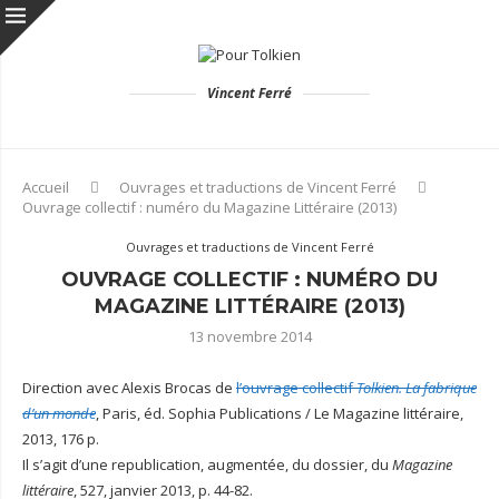
Vincent Ferré
Accueil
Ouvrages et traductions de Vincent Ferré
Ouvrage collectif : numéro du Magazine Littéraire (2013)
Ouvrages et traductions de Vincent Ferré
OUVRAGE COLLECTIF : NUMÉRO DU
MAGAZINE LITTÉRAIRE (2013)
13 novembre 2014
Direction avec Alexis Brocas de
l’ouvrage collectif
Tolkien. La fabrique
d’un monde
, Paris, éd. Sophia Publications / Le Magazine littéraire,
2013, 176 p.
Il s’agit d’une republication, augmentée, du dossier, du
Magazine
littéraire
, 527, janvier 2013, p. 44-82.