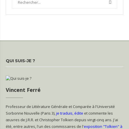
QUI SUIS-JE ?
Vincent Ferré
Professeur de Littérature Générale et Comparée à l'Université
Sorbonne Nouvelle (Paris 3),
je traduis, édite
et commente les
œuvres de J.R.R. et Christopher Tolkien depuis vingt-cinq ans. J'ai
été, entre autres, l'un des commissaires de l'
exposition "Tolkien" à