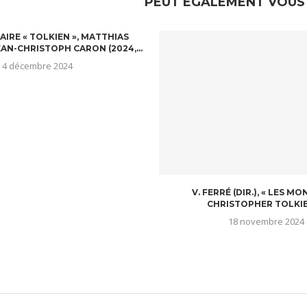
PEUT ÉGALEMENT VOUS
RE « TOLKIEN », MATTHIAS
AN-CHRISTOPH CARON (2024,...
4 décembre 2024
V. FERRÉ (DIR.), « LES M
CHRISTOPHER TOLKIEN 
18 novembre 2024