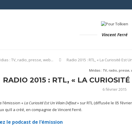
Vincent Ferré
dias : TV, radio, presse, web...
Radio 2015 : RTL, « La Curiosité Est U
Médias : TV, radio, presse, 
RADIO 2015 : RTL, « LA CURIOSIT
6 février 2015
e l’émission «
La Curiosité Est Un Vilain Défaut
» sur RTL (diffusée le 05 février
x qu’il a créé, en compagnie de Vincent Ferré.
ez le podcast de l’émission