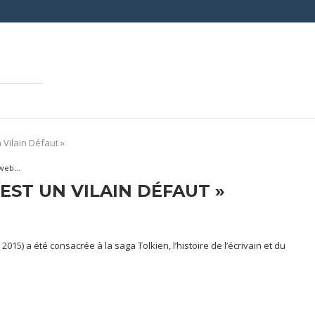
n Vilain Défaut »
web...
É EST UN VILAIN DÉFAUT »
 2015) a été consacrée à la saga Tolkien, l’histoire de l’écrivain et du