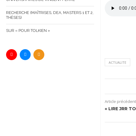
RECHERCHE (MAÎTRISES, DEA, MASTERS 1 ET 2,
THÈSES)
SUR « POUR TOLKIEN »
ACTUALITE
Article précédent
« LIRE JRR T