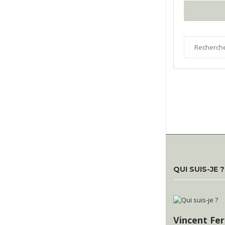
QUI SUIS-JE ?
Vincent Fer