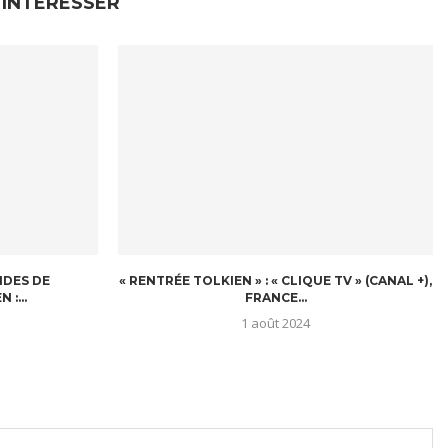
 INTÉRESSER
ONDES DE
« RENTRÉE TOLKIEN » : « CLIQUE TV » (CANAL +),
:...
FRANCE...
1 août 2024