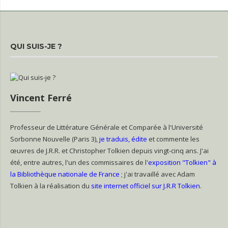
QUI SUIS-JE ?
Vincent Ferré
Professeur de Littérature Générale et Comparée à l'Université
Sorbonne Nouvelle (Paris 3),
je traduis, édite
et commente les
œuvres de J.R.R. et Christopher Tolkien depuis vingt-cinq ans. J'ai
été, entre autres, l'un des commissaires de l'
exposition "Tolkien" à
la Bibliothèque nationale de France
; j'ai travaillé avec Adam
Tolkien à la réalisation du
site internet officiel sur J.R.R Tolkien
.