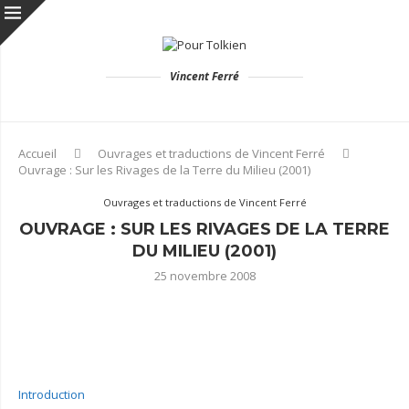
Vincent Ferré
Accueil
Ouvrages et traductions de Vincent Ferré
Ouvrage : Sur les Rivages de la Terre du Milieu (2001)
Ouvrages et traductions de Vincent Ferré
OUVRAGE : SUR LES RIVAGES DE LA TERRE
DU MILIEU (2001)
25 novembre 2008
Introduction