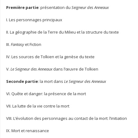
Première partie
: présentation du
Seigneur des Anneaux
I. Les personnages principaux
II. La géographie de la Terre du Milieu et la structure du texte
III.
Fantasy
et Fiction
IV. Les sources de Tolkien et la genèse du texte
V.
Le Seigneur des Anneaux
dans l’œuvre de Tolkien
Seconde partie
: la mort dans
Le Seigneur des Anneaux
VI. Quête et danger: la présence de la mort
VII. La lutte de la vie contre la mort
VIII. L’évolution des personnages au contact de la mort: l’initiation
IX. Mort et renaissance